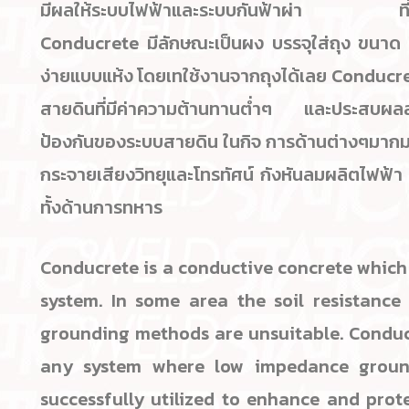
มีผลให้ระบบไฟฟ้าและระบบกันฟ้าผ่า ที่ใช้สำห
Conducrete มีลักษณะเป็นผง บรรจุใส่ถุง ขนาด 11
ง่ายแบบแห้ง โดยเทใช้งานจากถุงได้เลย Conducret
สายดินที่มีค่าความต้านทานต่ำๆ และประสบผลส
ป้องกันของระบบสายดิน ในกิจ การด้านต่างๆมากมา
กระจายเสียงวิทยุและโทรทัศน์ กังหันลมผลิตไฟฟ้า
ทั้งด้านการทหาร
Conducrete is a conductive concrete which
system. In some area the soil resistance
grounding methods are unsuitable. Conduc
any system where low impedance ground
successfully utilized to enhance and pro