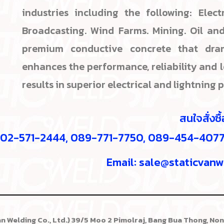
industries including the following: Electr
Broadcasting. Wind Farms. Mining. Oil and
premium conductive concrete that dra
enhances the performance, reliability and 
results in superior electrical and lightning 
สนใจสั่งซ
์: 02-571-2444, 089-771-7750, 089-454-407
Email:
sale@staticvanw
an Welding Co., Ltd.) 39/5 Moo 2 Pimolraj, Bang Bua Thong, Non