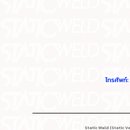
โทรศัพท
Static Weld (Static V