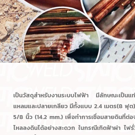
เป็นวัสดุสำหรับงานระบบไฟฟ้า มีลักษณะเป็น
แท
แหลมและปลายเกลียว มีทั้งแบบ
2.4 เมตร(8 ฟุต)
5/8 นิ้ว (14.2 mm.)
เพื่อทำการเชื่อมสายดินที่ต่อ
ไหลลงดินได้อย่างสะดวก ในกรณีเกิดฟ้าผ่า ไฟรั