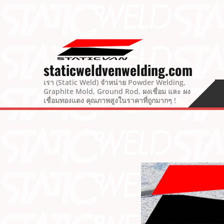
staticweldvenwelding.com
เรา (Static Weld) จำหน่าย Powder Welding,
Graphite Mold, Ground Rod, ผงเชื่อม และ ผง
เชื่อมทองแดง คุณภาพสูงในราคาที่ถูกมากๆ !