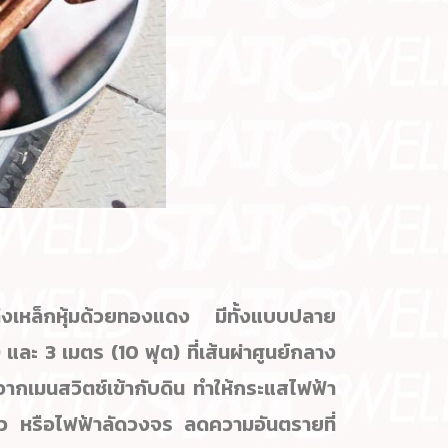
่งเหล็กหุ้มด้วยทองแดง มีทั้งแบบปลาย
 และ 3 เมตร (10 ฟุต) ที่เส้นผ่าศูนย์กลาง
จากเมนสวิตช์เข้ากับดิน
ทำให้กระแสไฟฟ้า
่ว หรือไฟฟ้าลัดวงจร ลดความอันตรายที่